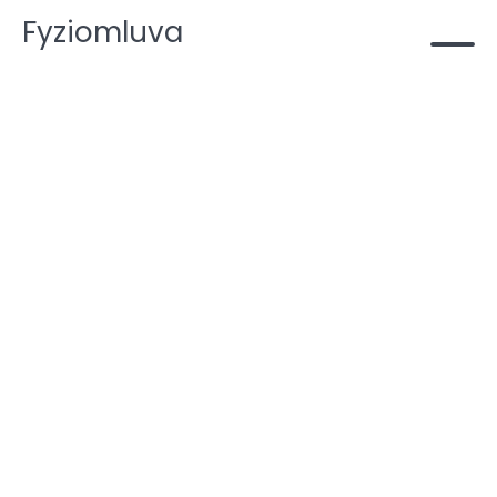
Fyziomluva